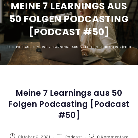
MEINE 7 LEARNINGS AUS
50 FOLGEN PODCASTING
[PODCAST #50]
>
PODCAST
>
MEINE 7 LEARNINGS AUS 50 FOLGEN PODCASTING [PODCAST
Meine 7 Learnings aus 50
Folgen Podcasting [Podcast
#50]
Oktober 6, 2021
Podcast
0 Kommentare