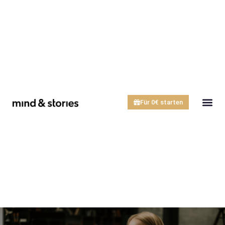
Für 0€ starten