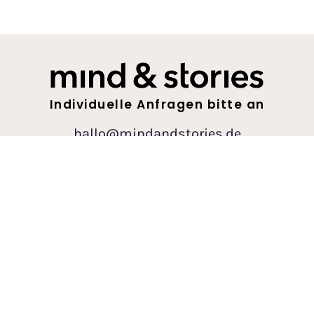
Individuelle Anfragen bitte an
hallo@mindandstories.de
Über mich
Newsletter
Partnerprogramm
Impressum
Datenschutz