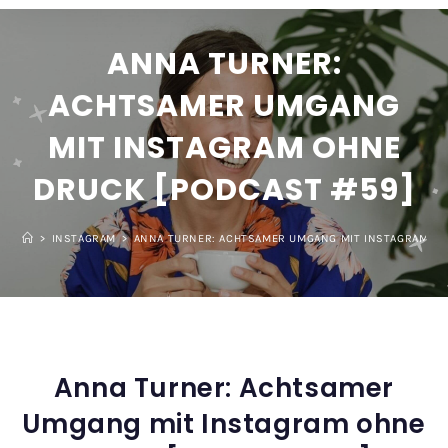
ANNA TURNER:
ACHTSAMER UMGANG
MIT INSTAGRAM OHNE
DRUCK [PODCAST #59]
>
INSTAGRAM
>
ANNA TURNER: ACHTSAMER UMGANG MIT INSTAGRAM OH
Anna Turner: Achtsamer
Umgang mit Instagram ohne