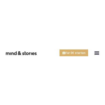
Für 0€ starten