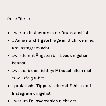
Du erfährst:
…warum Instagram in dir
Druck
auslöst
…
Annas wichtigste Frage an dich
, wenn es
um Instagram geht
…wie du
mit Ängsten
bei Lives
umgehen
kannst
…weshalb das richtige
Mindset
allein nicht
zum Erfolg führt
…
praktische Tipps
wie du mit Fehlern auf
Instagram umgehst
…warum
Followerzahlen
nicht der