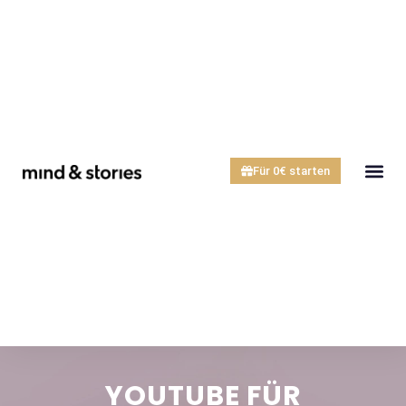
Für 0€ starten
YOUTUBE FÜR