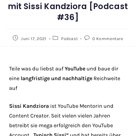
mit Sissi Kandziora [Podcast
#36]
Juni 17, 2021
Podcast
0 Kommentare
Teile was du liebst auf
YouTube
und baue dir
eine
langfristige und nachhaltige
Reichweite
auf
Sissi Kandziora
ist YouTube Mentorin und
Content Creator. Seit vielen vielen Jahren
betreibt sie mega erfolgreich den YouTube
Account
„Typisch Sissi“
und hat bereits über