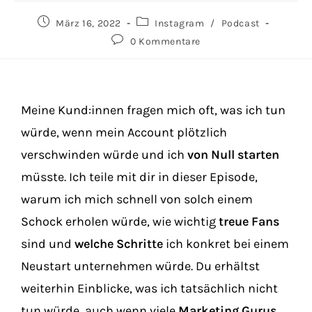
März 16, 2022
Instagram
/
Podcast
0 Kommentare
Meine Kund:innen fragen mich oft, was ich tun
würde, wenn mein Account plötzlich
verschwinden würde und ich
von Null starten
müsste. Ich teile mit dir in dieser Episode,
warum ich mich schnell von solch einem
Schock erholen würde, wie wichtig
treue Fans
sind und
welche Schritte
ich konkret bei einem
Neustart unternehmen würde. Du erhältst
weiterhin Einblicke, was ich tatsächlich nicht
tun würde, auch wenn viele
Marketing Gurus