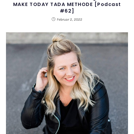
MAKE TODAY TADA METHODE [Podcast
#62]
Februar 2, 2022