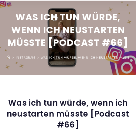
WAS ICH TUN WÜRDE,
WENN ICH NEUSTARTEN
MÜSSTE [PODCAST #66]
>
INSTAGRAM
>
WAS ICH TUN WÜRDE, WENN ICH NEUSTARTEN MÜSSTE [
Was ich tun würde, wenn ich
neustarten müsste [Podcast
#66]