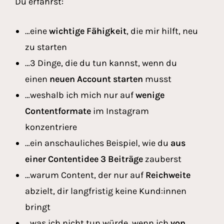
Du erfährst:
…eine
wichtige Fähigkeit
, die mir hilft, neu
zu starten
…3 Dinge, die du tun kannst, wenn du
einen
neuen Account starten
musst
…weshalb ich mich nur auf
wenige
Contentformate
im Instagram
konzentriere
…ein anschauliches Beispiel, wie du
aus
einer Contentidee 3 Beiträge
zauberst
…warum Content, der nur auf
Reichweite
abzielt, dir langfristig keine Kund:innen
bringt
…was ich nicht tun würde, wenn ich
von