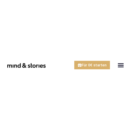
Für 0€ starten