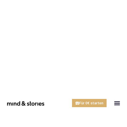
Für 0€ starten