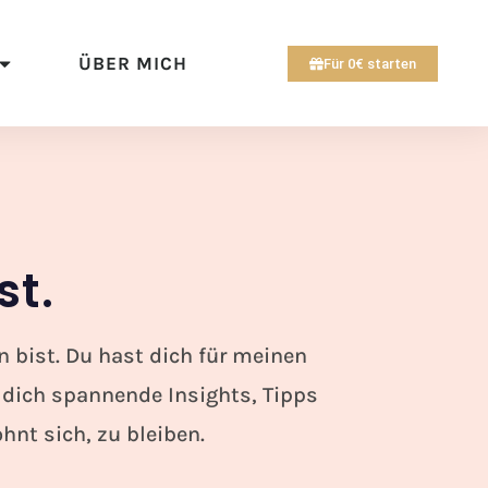
ÜBER MICH
Für 0€ starten
st.
n bist. Du hast dich für meinen
 dich spannende Insights, Tipps
hnt sich, zu bleiben.