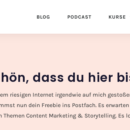
BLOG
PODCAST
KURSE
hön, dass du hier bi
sem riesigen Internet irgendwie auf mich gestoße
ommst nun dein Freebie ins Postfach. Es erwarten
Themen Content Marketing & Storytelling. Es lo