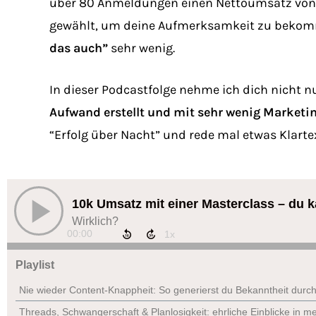
über 80 Anmeldungen einen Nettoumsatz von 10
gewählt, um deine Aufmerksamkeit zu bekomm
das auch”
sehr wenig.
In dieser Podcastfolge nehme ich dich nicht nu
Aufwand erstellt und mit sehr wenig Marketin
“Erfolg über Nacht” und rede mal etwas Klartex