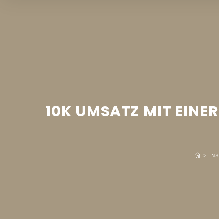
10K UMSATZ MIT EINE
>
IN