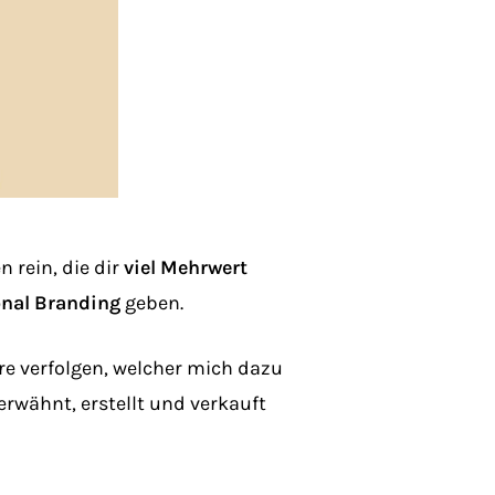
 rein, die dir
viel Mehrwert
onal Branding
geben.
re verfolgen, welcher mich dazu
 erwähnt, erstellt und verkauft