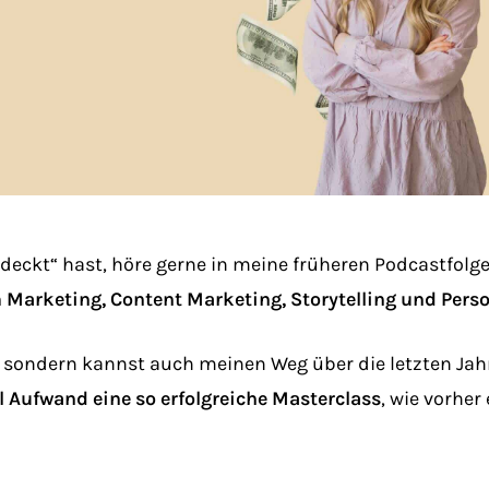
tdeckt“ hast, höre gerne in meine früheren Podcastfolgen
Marketing, Content Marketing, Storytelling und Pers
el, sondern kannst auch meinen Weg über die letzten Jah
l Aufwand eine so erfolgreiche Masterclass
, wie vorher