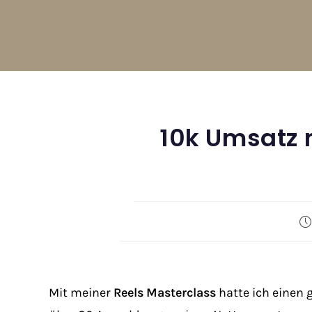
10k Umsatz 
Mit meiner
Reels Masterclass
hatte ich einen 