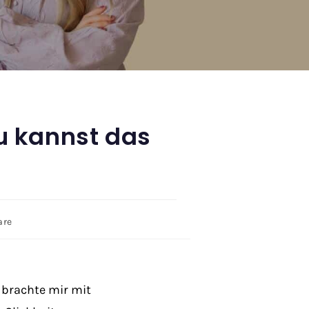
u kannst das
are
brachte mir mit