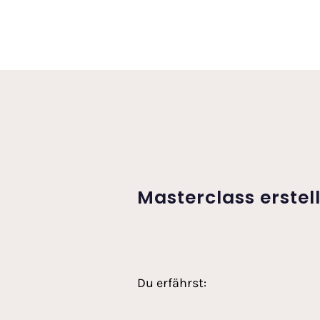
Masterclass erstel
Du erfährst: