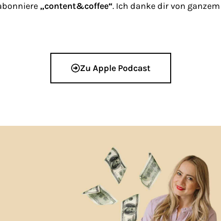
 abonniere
„content&coffee“
. Ich danke dir von ganzem
Zu Apple Podcast