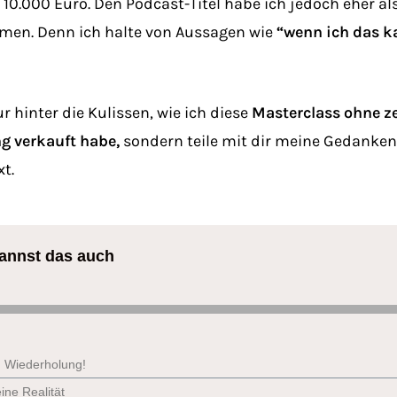
.000 Euro. Den Podcast-Titel habe ich jedoch eher als
en. Denn ich halte von Aussagen wie
“wenn ich das k
r hinter die Kulissen, wie ich diese
Masterclass ohne ze
g verkauft habe,
sondern teile mit dir meine Gedank
t.