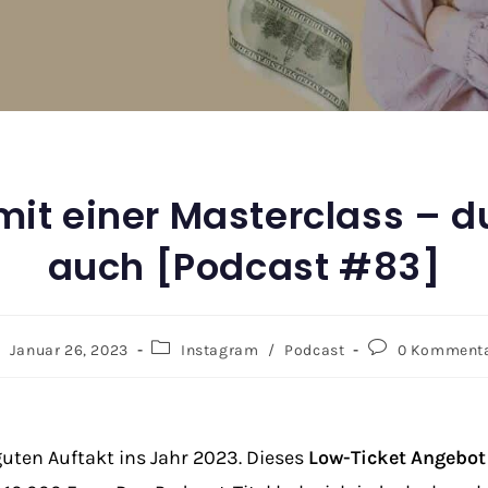
mit einer Masterclass – d
auch [Podcast #83]
Januar 26, 2023
Instagram
/
Podcast
0 Komment
guten Auftakt ins Jahr 2023. Dieses
Low-Ticket Angebot