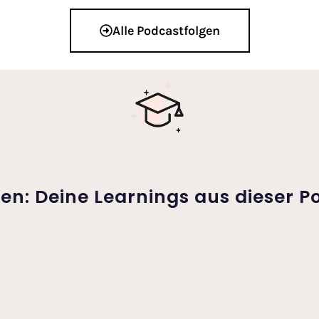
Alle Podcastfolgen
len: Deine Learnings aus dieser P