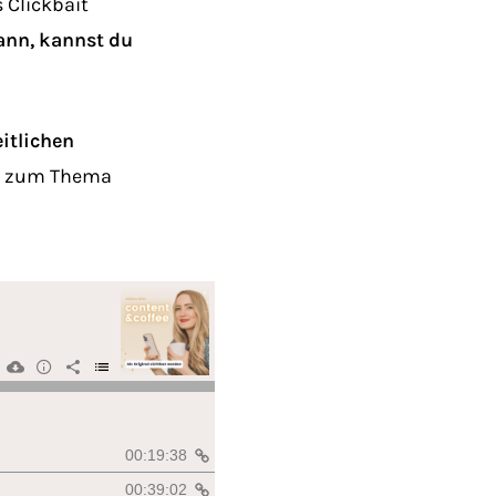
 Clickbait
ann, kannst du
itlichen
en zum Thema